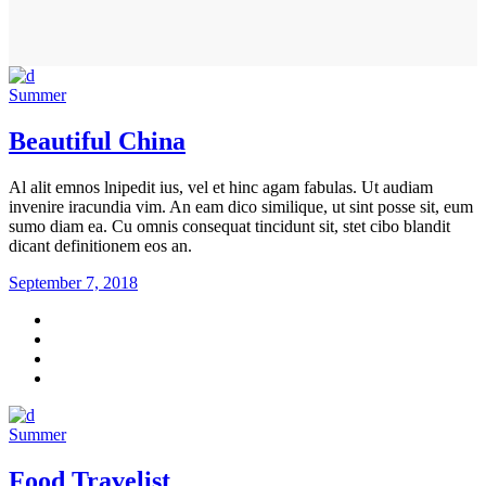
Summer
Beautiful China
Al alit emnos lnipedit ius, vel et hinc agam fabulas. Ut audiam
invenire iracundia vim. An eam dico similique, ut sint posse sit, eum
sumo diam ea. Cu omnis consequat tincidunt sit, stet cibo blandit
dicant definitionem eos an.
September 7, 2018
Summer
Food Travelist