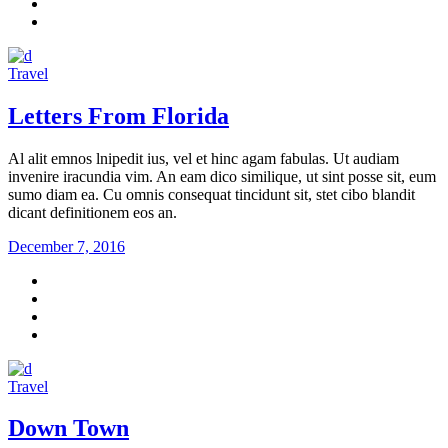
Travel
Letters From Florida
Al alit emnos lnipedit ius, vel et hinc agam fabulas. Ut audiam
invenire iracundia vim. An eam dico similique, ut sint posse sit, eum
sumo diam ea. Cu omnis consequat tincidunt sit, stet cibo blandit
dicant definitionem eos an.
December 7, 2016
Travel
Down Town