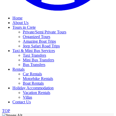
Home
About Us
Tours in Crete
Private/Semi Private Tours
Organized Tours
Amazing Boat Trips
Jeep Safari Road Trips
Taxi & Mini Bus Services
Taxi Transfers
Mini Bus Transfers
Bus Transfers
Rentals
Car Rentals
Motorbike Rentals
Boat Rentals
Holiday Accommodation
Vacation Rentals
Villas
Contact Us
TOP