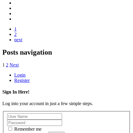
1
2
next
Posts navigation
1
2
Next
Login
Register
Sign In Here!
Log into your account in just a few simple steps.
Remember me