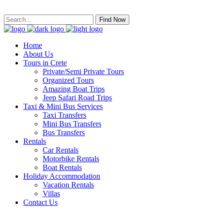
Find Now
Home
About Us
Tours in Crete
Private/Semi Private Tours
Organized Tours
Amazing Boat Trips
Jeep Safari Road Trips
Taxi & Mini Bus Services
Taxi Transfers
Mini Bus Transfers
Bus Transfers
Rentals
Car Rentals
Motorbike Rentals
Boat Rentals
Holiday Accommodation
Vacation Rentals
Villas
Contact Us