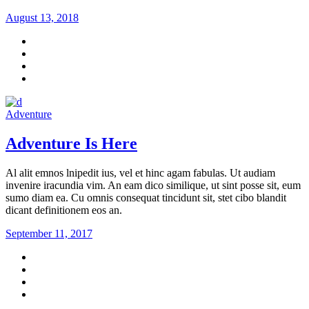
August 13, 2018
Adventure
Adventure Is Here
Al alit emnos lnipedit ius, vel et hinc agam fabulas. Ut audiam
invenire iracundia vim. An eam dico similique, ut sint posse sit, eum
sumo diam ea. Cu omnis consequat tincidunt sit, stet cibo blandit
dicant definitionem eos an.
September 11, 2017