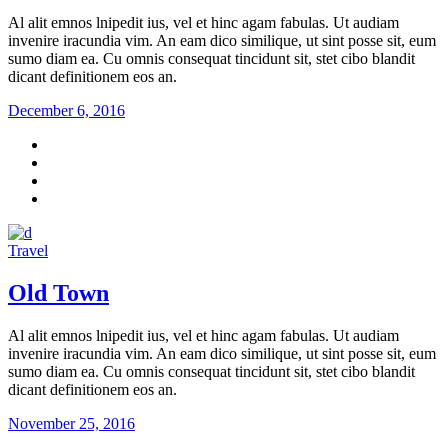
Al alit emnos lnipedit ius, vel et hinc agam fabulas. Ut audiam
invenire iracundia vim. An eam dico similique, ut sint posse sit, eum
sumo diam ea. Cu omnis consequat tincidunt sit, stet cibo blandit
dicant definitionem eos an.
December 6, 2016
Travel
Old Town
Al alit emnos lnipedit ius, vel et hinc agam fabulas. Ut audiam
invenire iracundia vim. An eam dico similique, ut sint posse sit, eum
sumo diam ea. Cu omnis consequat tincidunt sit, stet cibo blandit
dicant definitionem eos an.
November 25, 2016