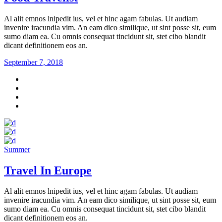
Al alit emnos lnipedit ius, vel et hinc agam fabulas. Ut audiam
invenire iracundia vim. An eam dico similique, ut sint posse sit, eum
sumo diam ea. Cu omnis consequat tincidunt sit, stet cibo blandit
dicant definitionem eos an.
September 7, 2018
Summer
Travel In Europe
Al alit emnos lnipedit ius, vel et hinc agam fabulas. Ut audiam
invenire iracundia vim. An eam dico similique, ut sint posse sit, eum
sumo diam ea. Cu omnis consequat tincidunt sit, stet cibo blandit
dicant definitionem eos an.