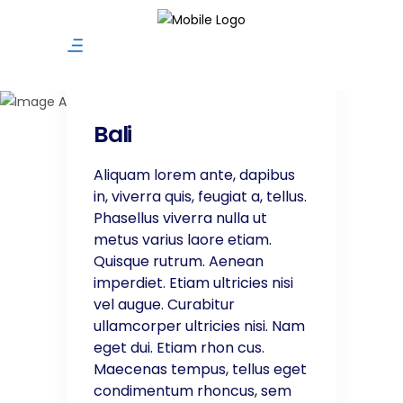
Amazing Tour
Bali
Bali
Aliquam lorem ante, dapibus
in, viverra quis, feugiat a, tellus.
Phasellus viverra nulla ut
metus varius laore etiam.
Quisque rutrum. Aenean
imperdiet. Etiam ultricies nisi
vel augue. Curabitur
ullamcorper ultricies nisi. Nam
eget dui. Etiam rhon cus.
Maecenas tempus, tellus eget
condimentum rhoncus, sem