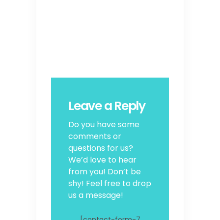
Leave a Reply
Do you have some
comments or
questions for us?
We’d love to hear
from you! Don’t be
shy! Feel free to drop
us a message!
[contact-form-7