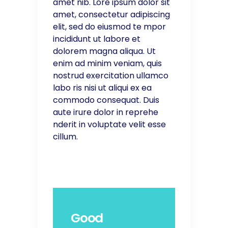
amet nib. Lore ipsum dolor sit
amet, consectetur adipiscing
elit, sed do eiusmod te mpor
incididunt ut labore et
dolorem magna aliqua. Ut
enim ad minim veniam, quis
nostrud exercitation ullamco
labo ris nisi ut aliqui ex ea
commodo consequat. Duis
aute irure dolor in reprehe
nderit in voluptate velit esse
cillum.
Good