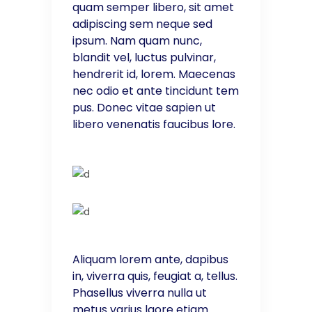
quam semper libero, sit amet
adipiscing sem neque sed
ipsum. Nam quam nunc,
blandit vel, luctus pulvinar,
hendrerit id, lorem. Maecenas
nec odio et ante tincidunt tem
pus. Donec vitae sapien ut
libero venenatis faucibus lore.
Aliquam lorem ante, dapibus
in, viverra quis, feugiat a, tellus.
Phasellus viverra nulla ut
metus varius laore etiam.