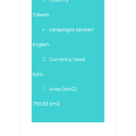
Taiwan
Languages spoken
English
Currency Used
Euro
Area (km2)
750.63 km2