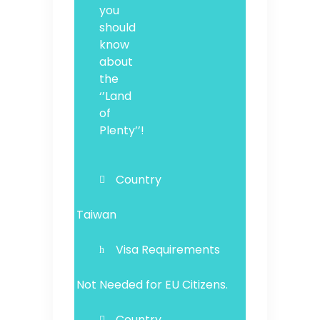
you
should
know
about
the
‘’Land
of
Plenty’’!
Country
Taiwan
Visa Requirements
Not Needed for EU Citizens.
Country