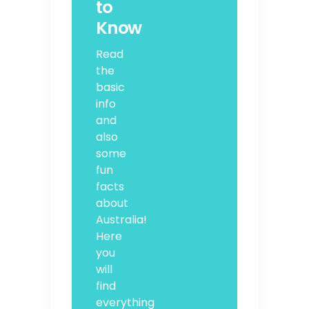
to
Know
Read
the
basic
info
and
also
some
fun
facts
about
Australia!
Here
you
will
find
everything