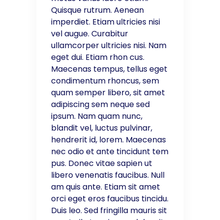
Quisque rutrum. Aenean
imperdiet. Etiam ultricies nisi
vel augue. Curabitur
ullamcorper ultricies nisi. Nam
eget dui. Etiam rhon cus.
Maecenas tempus, tellus eget
condimentum rhoncus, sem
quam semper libero, sit amet
adipiscing sem neque sed
ipsum. Nam quam nunc,
blandit vel, luctus pulvinar,
hendrerit id, lorem. Maecenas
nec odio et ante tincidunt tem
pus. Donec vitae sapien ut
libero venenatis faucibus. Null
am quis ante. Etiam sit amet
orci eget eros faucibus tincidu.
Duis leo. Sed fringilla mauris sit