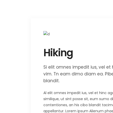
Hiking
Si elit omnes impedit ius, vel 
vim. Tn eam dimo diam ea. Piber
blandit.
Al elit omnes impedit ius, vel et hinc 
similique, ut sint posse sit, eum sumo 
contentiones, an his cibo blandit tacima
appellantur. Lorem ipsum Alienum phaedr