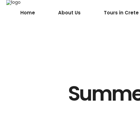
Home
About Us
Tours in Crete
Summer 